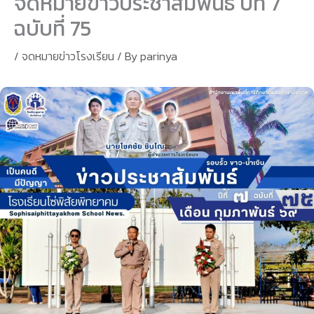
จดหมายข่าวประชาสัมพันธ์ ปีที่ 7
ฉบับที่ 75
/
จดหมายข่าวโรงเรียน
/ By
parinya