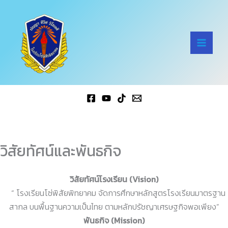
Skip
Mai
to
Men
content
วิสัยทัศน์และพันธกิจ
วิสัยทัศน์โรงเรียน (
Vision
)
“ โรงเรียนโซ่พิสัยพิทยาคม จัดการศึกษาหลักสูตรโรงเรียนมาตรฐาน
สากล บนพื้นฐานความเป็นไทย ตามหลักปรัชญาเศรษฐกิจพอเพียง”
พันธกิจ (Mission)