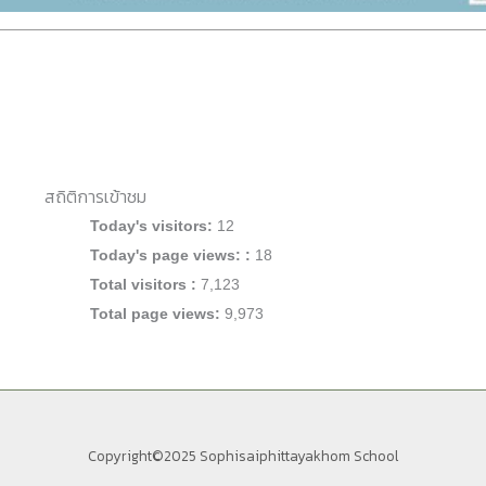
สถิติการเข้าชม
Today's visitors:
12
Today's page views: :
18
Total visitors :
7,123
Total page views:
9,973
Copyright©2025
Sophisaiphittayakhom School