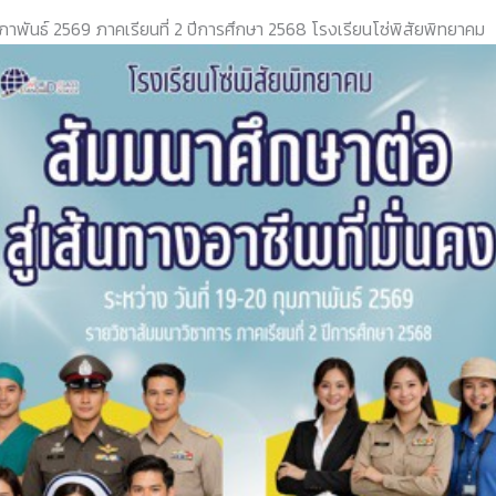
กุมภาพันธ์ 2569 ภาคเรียนที่ 2 ปีการศึกษา 2568 โรงเรียนโซ่พิสัยพิทยาคม