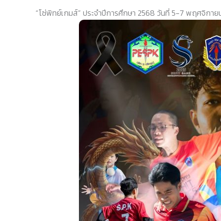
“โซ่พิทย์เกมส์” ประจำปีการศึกษา 2568 วันที่ 5-7 พฤศจิกา