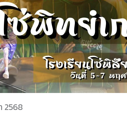
ษา 2568