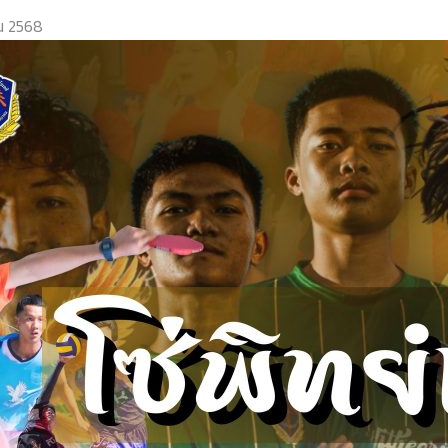
ยน 2568