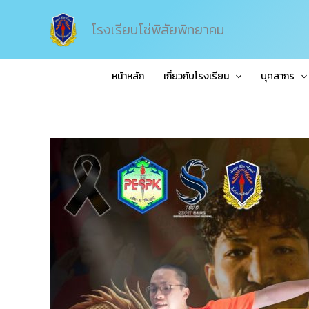
Skip
to
โรงเรียนโซ่พิสัยพิทยาคม
content
หน้าหลัก
เกี่ยวกับโรงเรียน
บุคลากร