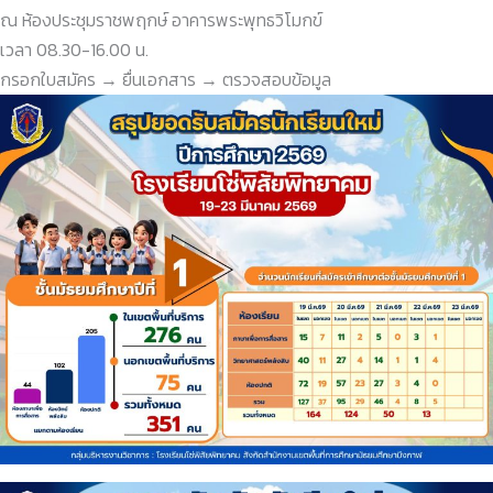
ณ ห้องประชุมราชพฤกษ์ อาคารพระพุทธวิโมกข์
เวลา 08.30-16.00 น.
กรอกใบสมัคร → ยื่นเอกสาร → ตรวจสอบข้อมูล